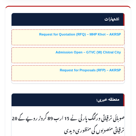
اشتہارات
Request for Quotation (RFQ) – MHP Khot – AKRSP
Admission Open – GTVC (W) Chitral City
Request for Proposals (RFP) – AKRSP
متعلقہ خبریں:
صوبائی ترقیاتی ورکنگ پارٹی نے 15 ارب 89 کروڑ روپے کے 20
ترقیاتی منصوبوں کی منظوری دیدی