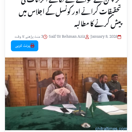
تحقیقات کرانے اور کونسل کے اجلاس میں
پیش کرنے کا مطالبہ
January 8, 2026
•
Saif Ur Rehman Aziz
•
3 منٹ پڑھنے کا وقت
پرنٹ کریں