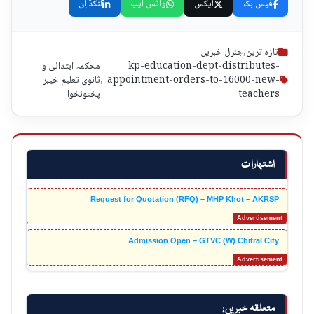
فیس بک
ایکس
واٹس ایپ
لنکڈ اِن
تازہ ترین
,
جنرل خبریں
kp-education-dept-distributes-
محکمہ ابتدائی و
appointment-orders-to-16000-new-
,
ثانوی تعلیم خیبر
teachers
پختونخوا
اشتہارات
Request for Quotation (RFQ) – MHP Khot – AKRSP
Admission Open – GTVC (W) Chitral City
متعلقہ خبریں: