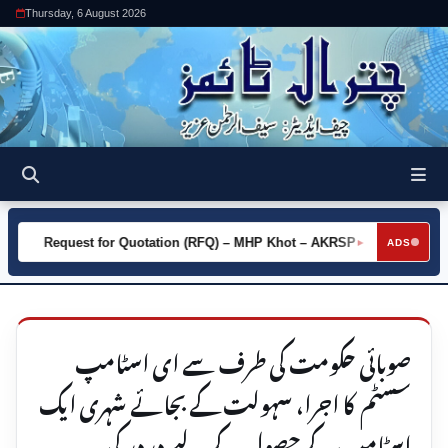
Thursday, 6 August 2026
Request for Quotation (RFQ) – MHP Khot – AKRSP
Request f
►
ADS
صوبائی حکومت کی طرف سے ای اسٹامپ
سسٹم کا اجرا، سہولت کے بجائے شہری ایک
اسٹامپ کے حصول کے لیے دردر کی