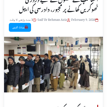
ٹھوکریں کھانے پر مجبور، دادرسی کی اپیل
February 9, 2026
•
Saif Ur Rehman Aziz
•
3 منٹ پڑھنے کا وقت
پرنٹ کریں