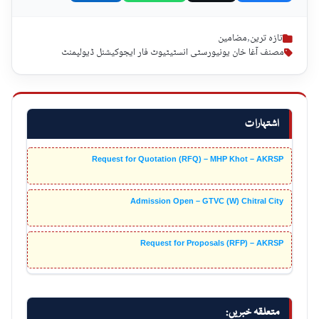
تازہ ترین
,
مضامین
مصنف آغا خان یونیورسٹی انسٹیٹیوٹ فار ایجوکیشنل ڈیولپمنٹ
اشتہارات
Request for Quotation (RFQ) – MHP Khot – AKRSP
Admission Open – GTVC (W) Chitral City
Request for Proposals (RFP) – AKRSP
متعلقہ خبریں: