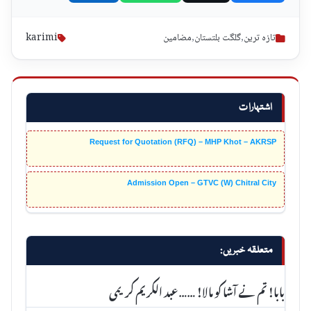
تازہ ترین
,
گلگت بلتستان
,
مضامین
karimi
اشتہارات
Request for Quotation (RFQ) – MHP Khot – AKRSP
Admission Open – GTVC (W) Chitral City
متعلقہ خبریں:
بابا! تم نے آشا کو مالا! ……عبد الکریم کریمی