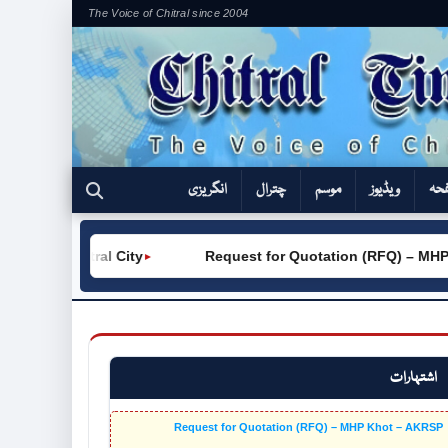
The Voice of Chitral since 2004
فحہ
ویڈیوز
موسم
چترال
انگریزی
W) Chitral City
Request for Quotation (RFQ) – MHP Kho
►
اشتہارات
Request for Quotation (RFQ) – MHP Khot – AKRSP