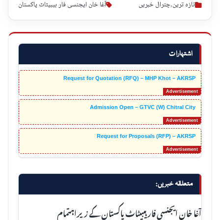
تازہ ترین
,
چترال خبریں
آغا خان ایجنسی فار ہیبیٹاٹ پاکستان
اشتہارات
Request for Quotation (RFQ) – MHP Khot – AKRSP
Admission Open – GTVC (W) Chitral City
Request for Proposals (RFP) – AKRSP
متعلقہ خبریں:
آغا خان ایجنسی فار ہیبیٹاٹ پاکستان کے زیراہتمام