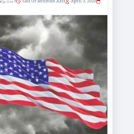
April 3, 2026
•
Saif Ur Rehman Aziz
•
9 منٹ پڑھنے کا وقت