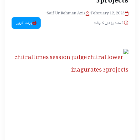
•
Saif Ur Rehman Aziz
•
February 12, 2026
1 منٹ پڑھنے کا وقت
پرنٹ کریں