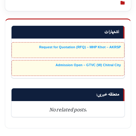
اشتہارات
Request for Quotation (RFQ) – MHP Khot – AKRSP
Admission Open – GTVC (W) Chitral City
متعلقہ خبریں:
No related posts.