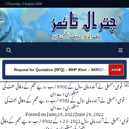
Thursday, 6 August 2026
Request for Quotation (RFQ) – MHP Khot – AKRSP
Request
►
ADS
قومی اسمبلی نے آئندہ مالی سال کے 9502 ارب روپے حجم کے وفاقی بجٹ کی
منظوری دے دی
Posted on
June 29, 2022
June 29, 2022
قومی اسمبلی نے آئندہ مالی سال 2022-23 ء کے 9502 ارب روپے حجم کے وفاقی
بجٹ کی منظوری دے دی