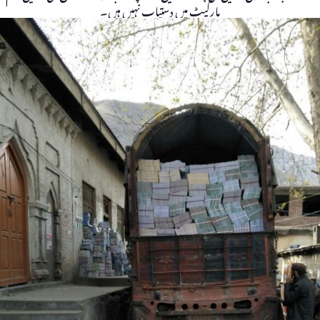
مارکیٹ میں دستیاب نہیں ہیں۔