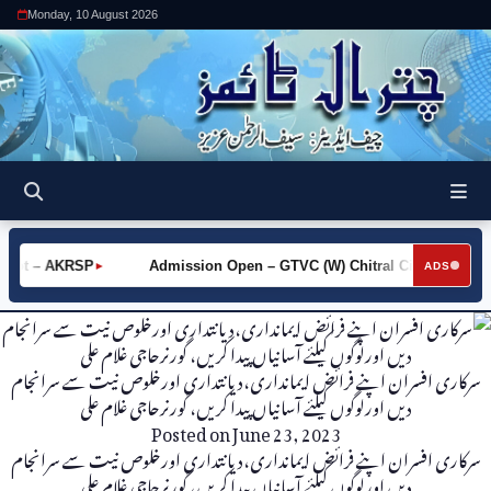
Monday, 10 August 2026
Khot – AKRSP
Admission Open – GTVC (W) Chitral City
Re
►
►
ADS
سرکاری افسران اپنے فرائض ایمانداری،دیانتداری اورخلوص نیت سے سرانجام
دیں اورلوگوں کیلئے آسانیاں پیدا کریں، گورنرحاجی غلام علی
Posted on
June 23, 2023
سرکاری افسران اپنے فرائض ایمانداری،دیانتداری اورخلوص نیت سے سرانجام
دیں اورلوگوں کیلئے آسانیاں پیدا کریں، گورنرحاجی غلام علی