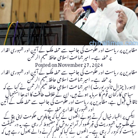
مظاہرین پر ریاست اور حکومت کی جانب سے حملہ ملک کے آئین اور جمہوری اقدار
پر حملہ ہے۔ امیر جماعت اسلامی حافظ نعیم الرحمن
Posted on
November 27, 2024
مظاہرین پر ریاست اور حکومت کی جانب سے حملہ ملک کے آئین اور جمہوری اقدار
پر حملہ ہے۔ امیر جماعت اسلامی حافظ نعیم الرحمن
لاہور ( چترال ٹائمزرپورٹ ) امیر جماعت اسلامی حافظ نعیم الرحمن نے کہا ہے کہ
سیاسی کارکنان قوم کا سرمایہ ہوتے ہیں، ان کے خلاف طاقت کا اندھا استعمال
ناقابلِ قبول ہے، مظاہرین پر ریاست اور حکومت کی جانب سے حملہ ملک کے آئین
اور جمہوری اقدار پر حملہ ہے۔
ایکس پر اظہار خیال کرتے ہوئے انھوں نے کہا کہ چاپلوس حکومت اپنی بقا کے
لیے ملک میں جمہوریت کی قبر کھود کر آمرانہ روش کو مضبوط کر رہی ہے، یہ درحقیقت
ریاست کو کمزور کر رہی ہے۔ انھوں نے کہا کہ ظلم کرنے والے بھول رہے ہیں کہ
کل انھیں بھی اس کا سامنا کرنا پڑ سکتا ہے۔