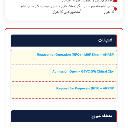
تازہ ترین
,
جنرل خبریں
,
چترال خبریں
طالب علم منصور علی
گورنمنٹ ہائی سکول سوسوم کے طالب علم
,
کا اعزاز
منصور علی کا اعزاز
اشتہارات
Request for Quotation (RFQ) – MHP Khot – AKRSP
Admission Open – GTVC (W) Chitral City
Request for Proposals (RFP) – AKRSP
متعلقہ خبریں: