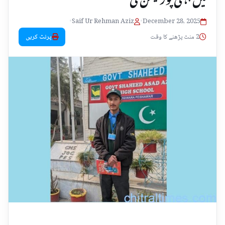
•
Saif Ur Rehman Aziz
•
December 28, 2025
2 منٹ پڑھنے کا وقت
پرنٹ کریں