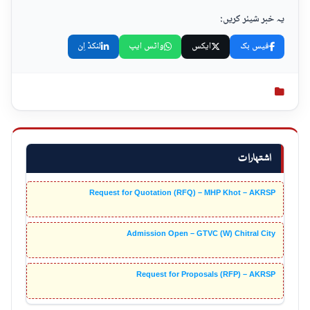
یہ خبر شیئر کریں:
فیس بک
ایکس
واٹس ایپ
لنکڈ اِن
اشتہارات
Request for Quotation (RFQ) – MHP Khot – AKRSP
Admission Open – GTVC (W) Chitral City
Request for Proposals (RFP) – AKRSP