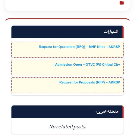
اشتہارات
Request for Quotation (RFQ) – MHP Khot – AKRSP
Admission Open – GTVC (W) Chitral City
Request for Proposals (RFP) – AKRSP
متعلقہ خبریں:
No related posts.