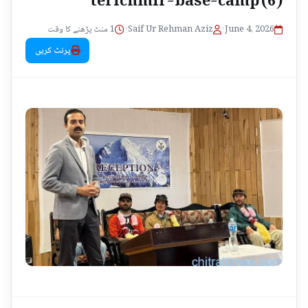
1 منٹ پڑھنے کا وقت
•
Saif Ur Rehman Aziz
•
June 4, 2026
پرنٹ کریں