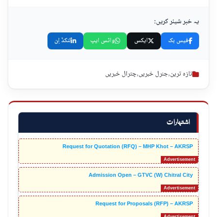
یہ خبر شیئر کریں:
فیس بک
ایکس
واٹس ایپ
لنکڈ اِن
تازہ ترین
,
جنرل خبریں
,
چترال خبریں
اشتہارات
Request for Quotation (RFQ) – MHP Khot – AKRSP
Admission Open – GTVC (W) Chitral City
Request for Proposals (RFP) – AKRSP