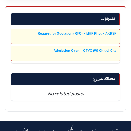
اشتہارات
Request for Quotation (RFQ) – MHP Khot – AKRSP
Admission Open – GTVC (W) Chitral City
متعلقہ خبریں:
No related posts.