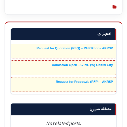
اشتہارات
Request for Quotation (RFQ) – MHP Khot – AKRSP
Admission Open – GTVC (W) Chitral City
Request for Proposals (RFP) – AKRSP
متعلقہ خبریں:
No related posts.