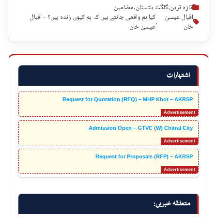
تازہ ترین
,
گلگت بلتستان
,
مضامین
اقبال عیسیٰ
کیا ہم واقعی جانتے ہیں کہ ہم کیوں زندہ ہیں؟ - اقبال
,
خان
عیسیٰ خان
اشتہارات
Request for Quotation (RFQ) – MHP Khot – AKRSP
Admission Open – GTVC (W) Chitral City
Request for Proposals (RFP) – AKRSP
متعلقہ خبریں: