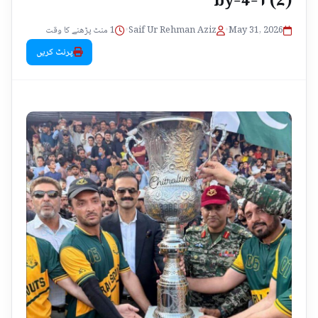
1 منٹ پڑھنے کا وقت
•
Saif Ur Rehman Aziz
•
May 31, 2026
پرنٹ کریں