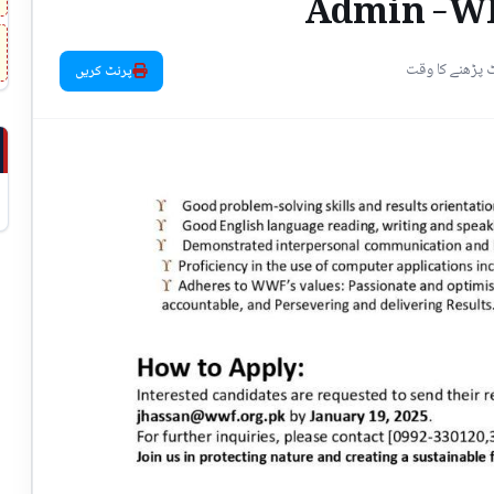
Admin -WR
پرنٹ کریں