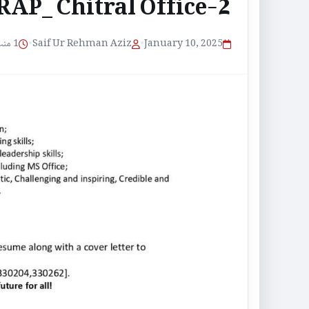
AP_ Chitral Office-2
1 منٹ پڑھنے کا وقت
•
Saif Ur Rehman Aziz
•
January 10, 2025