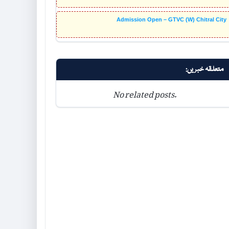
Admission Open – GTVC (W) Chitral City
متعلقہ خبریں:
No related posts.