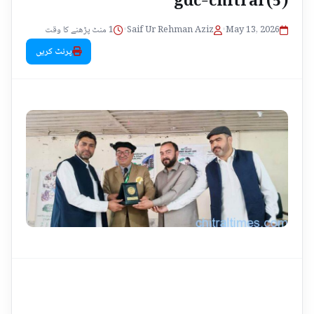
1 منٹ پڑھنے کا وقت
•
Saif Ur Rehman Aziz
•
May 13, 2026
پرنٹ کریں