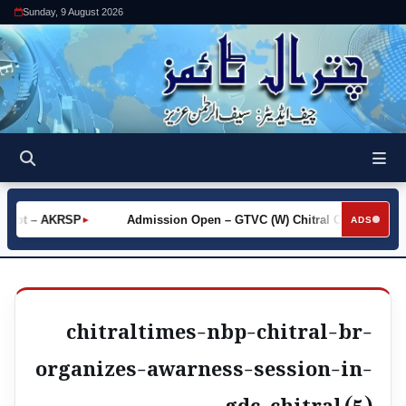
Sunday, 9 August 2026
 Khot – AKRSP
Admission Open – GTVC (W) Chitral City
Re
►
►
ADS
chitraltimes-nbp-chitral-br-
organizes-awarness-session-in-
gdc-chitral (5)