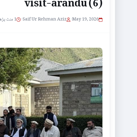
visit-arandu (6)
1 منٹ پڑھنے کا وقت
•
Saif Ur Rehman Aziz
•
May 19, 2026