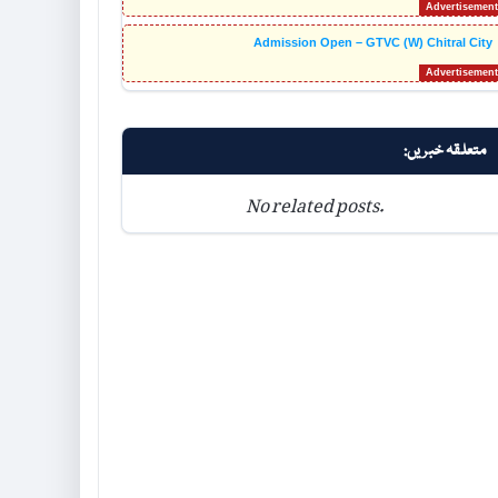
Admission Open – GTVC (W) Chitral City
متعلقہ خبریں:
No related posts.