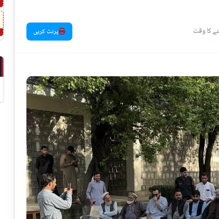
پرنٹ کریں