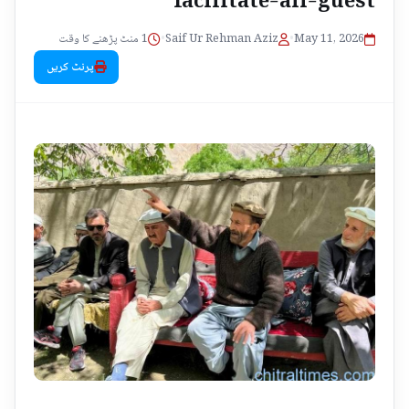
1 منٹ پڑھنے کا وقت
•
Saif Ur Rehman Aziz
•
May 11, 2026
پرنٹ کریں