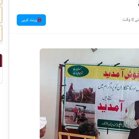
پرنٹ کریں