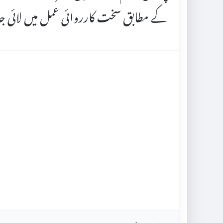
کے مطابق سخت کارروائی عمل میں لائی 