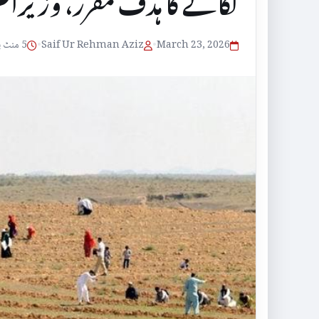
لگانے کا ہدف مقرر، وزیراعلیٰ 
March 23, 2026
•
Saif Ur Rehman Aziz
•
5 منٹ پڑھنے کا وقت