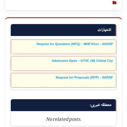
اشتہارات
Request for Quotation (RFQ) – MHP Khot – AKRSP
Admission Open – GTVC (W) Chitral City
Request for Proposals (RFP) – AKRSP
متعلقہ خبریں:
No related posts.