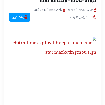
•
Saif Ur Rehman Aziz
•
December 23, 2025
1 منٹ پڑھنے کا وقت
پرنٹ کریں