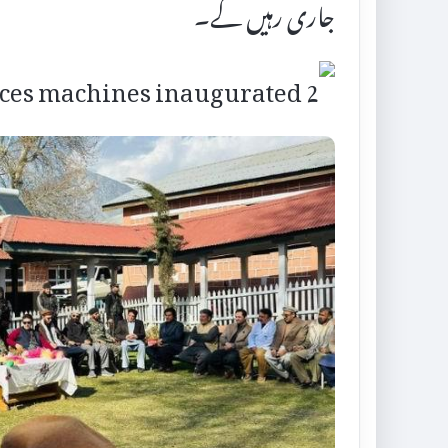
جاری رہیں گے۔