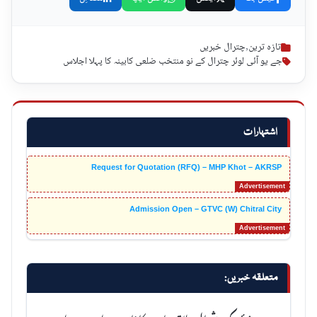
تازہ ترین
,
چترال خبریں
جے یو آئی لوئر چترال کے نو منتخب ضلعی کابینہ کا پہلا اجلاس
اشتہارات
Request for Quotation (RFQ) – MHP Khot – AKRSP
Admission Open – GTVC (W) Chitral City
متعلقہ خبریں: