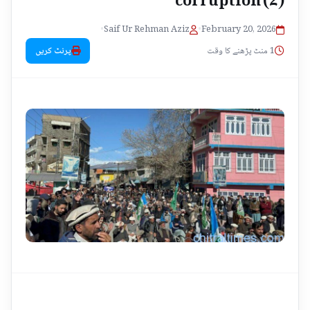
•
Saif Ur Rehman Aziz
•
February 20, 2026
1 منٹ پڑھنے کا وقت
پرنٹ کریں