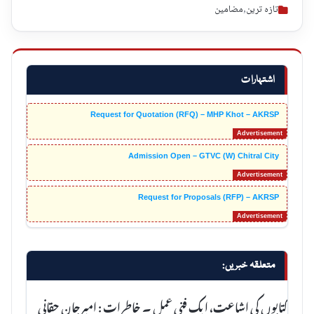
تازہ ترین
,
مضامین
اشتہارات
Request for Quotation (RFQ) – MHP Khot – AKRSP
Admission Open – GTVC (W) Chitral City
Request for Proposals (RFP) – AKRSP
متعلقہ خبریں:
کتابوں کی اشاعت، ایک فنی عمل ۔ خاطرات : امیرجان حقانی