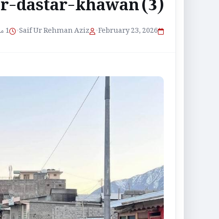
ar-dastar-khawan (3)
1 منٹ پڑھنے کا وقت
•
Saif Ur Rehman Aziz
•
February 23, 2026