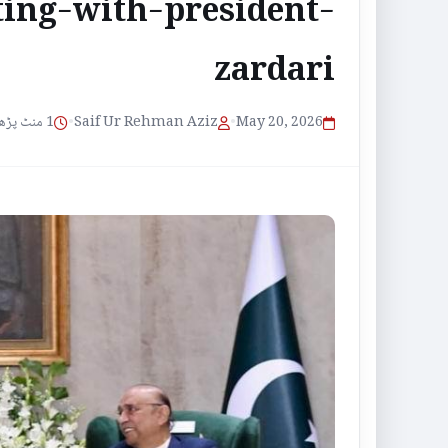
ting-with-president-
zardari
1 منٹ پڑھنے کا وقت
•
Saif Ur Rehman Aziz
•
May 20, 2026