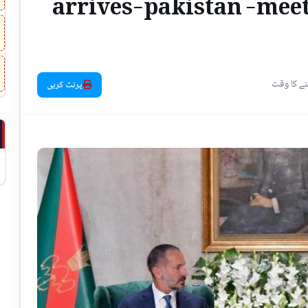
arrives-pakistan -mee
پرنٹ کریں