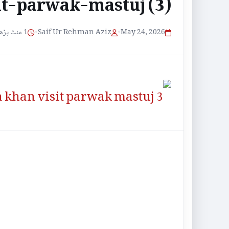
it-parwak-mastuj (3)
1 منٹ پڑھنے کا وقت
•
Saif Ur Rehman Aziz
•
May 24, 2026