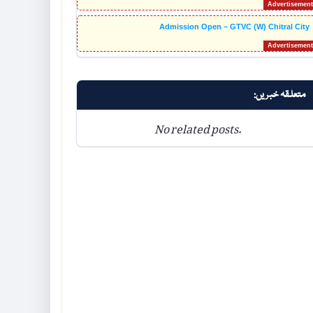
Admission Open – GTVC (W) Chitral City
متعلقہ خبریں:
No related posts.