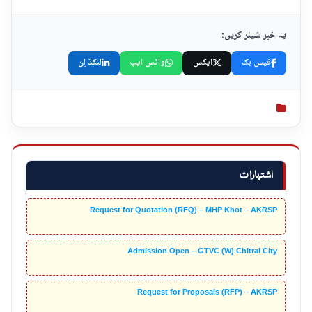
یہ خبر شیئر کریں:
فیس بک
ایکس
واٹس ایپ
لنکڈ اِن
اشتہارات
Request for Quotation (RFQ) – MHP Khot – AKRSP
Admission Open – GTVC (W) Chitral City
Request for Proposals (RFP) – AKRSP