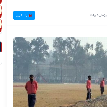
پرنٹ کریں