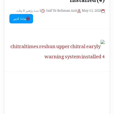
1 منٹ پڑھنے کا وقت
•
Saif Ur Rehman Aziz
•
May 12, 2026
پرنٹ کریں