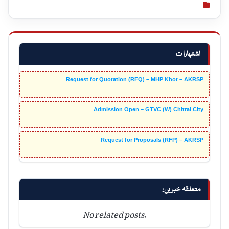
اشتہارات
Request for Quotation (RFQ) – MHP Khot – AKRSP
Admission Open – GTVC (W) Chitral City
Request for Proposals (RFP) – AKRSP
متعلقہ خبریں:
No related posts.