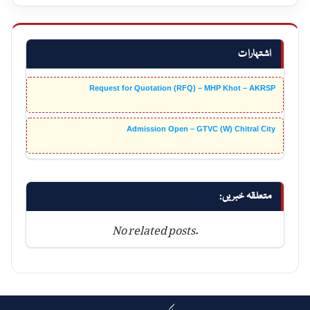
اشتہارات
Request for Quotation (RFQ) – MHP Khot – AKRSP
Admission Open – GTVC (W) Chitral City
متعلقہ خبریں:
No related posts.