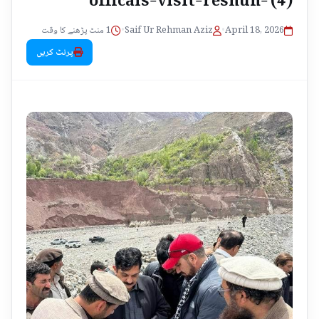
1 منٹ پڑھنے کا وقت
•
Saif Ur Rehman Aziz
•
April 18, 2026
پرنٹ کریں