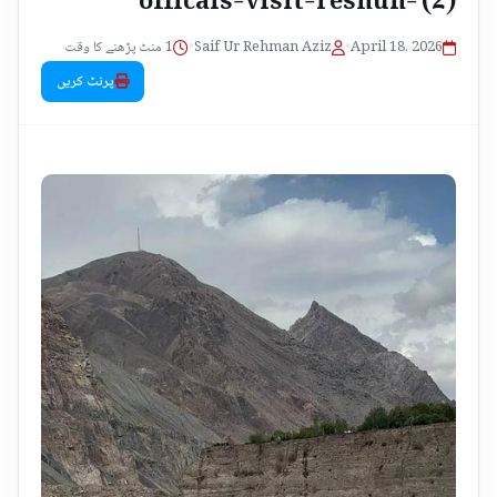
1 منٹ پڑھنے کا وقت
•
Saif Ur Rehman Aziz
•
April 18, 2026
پرنٹ کریں