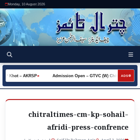
Monday, 10 August 2026
 MHP Khot – AKRSP
Admission Open – GTVC (W) Chitral City
►
ADS
►
chitraltimes-cm-kp-sohail-
afridi-press-confrence