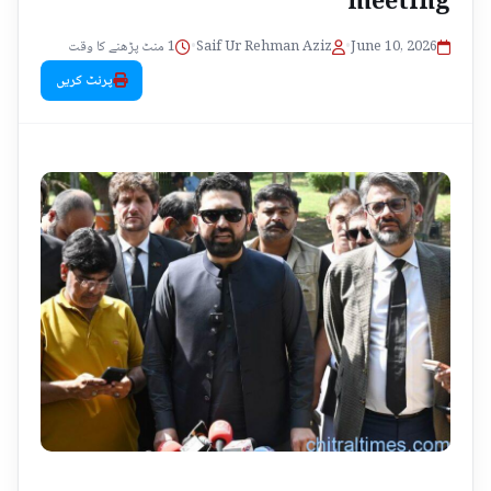
1 منٹ پڑھنے کا وقت
•
Saif Ur Rehman Aziz
•
June 10, 2026
پرنٹ کریں