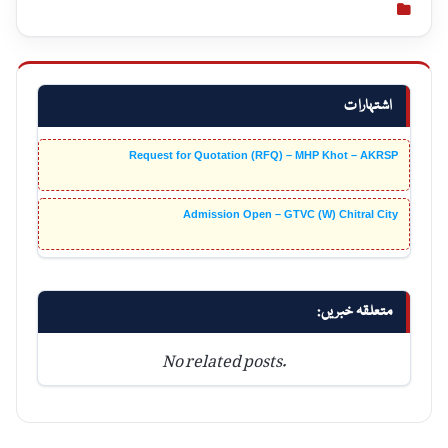
اشتہارات
Request for Quotation (RFQ) – MHP Khot – AKRSP
Admission Open – GTVC (W) Chitral City
متعلقہ خبریں:
No related posts.