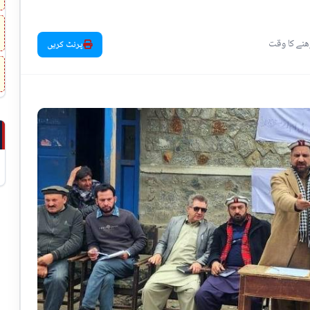
پرنٹ کریں