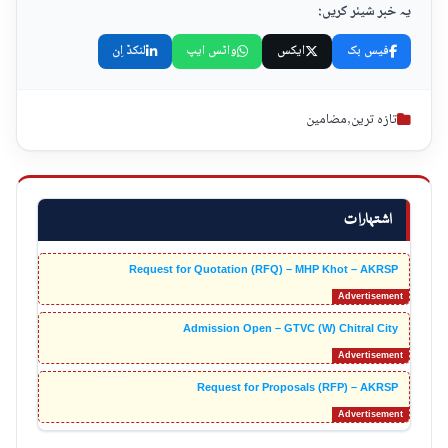
یہ خبر شیئر کریں:
فیس بک
ایکس
واٹس ایپ
لنکڈ اِن
تازہ ترین
,
مضامین
اشتہارات
Request for Quotation (RFQ) – MHP Khot – AKRSP
Admission Open – GTVC (W) Chitral City
Request for Proposals (RFP) – AKRSP