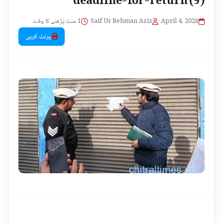
1 منٹ پڑھنے کا وقت
•
Saif Ur Rehman Aziz
•
April 4, 2026
پرنٹ کریں