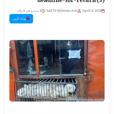
1 منٹ پڑھنے کا وقت
•
Saif Ur Rehman Aziz
•
April 4, 2026
پرنٹ کریں